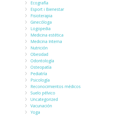
Ecografía
Esport i Bienestar
Fisioterapia
Ginecóloga
Logopedia
Medicina estética
Medicina Interna
Nutrición
Obesidad
Odontología
Osteopatía
Pediatría
Psicología
Reconocimientos médicos
Suelo pélvico
Uncategorized
Vacunación
Yoga