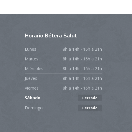
Horario
Bétera Salut
Lunes
8h a 14h - 16h a 21h
Martes
8h a 14h - 16h a 21h
Miércoles
8h a 14h - 16h a 21h
Jueves
8h a 14h - 16h a 21h
Viernes
8h a 14h - 16h a 21h
Sábado
Cerrado
Domingo
Cerrado