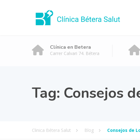
Clínica en Betera
Carrer Calvari 74. Bétera
Tag:
Consejos d
Clinica Bétera Salut
Blog
Consejos de 