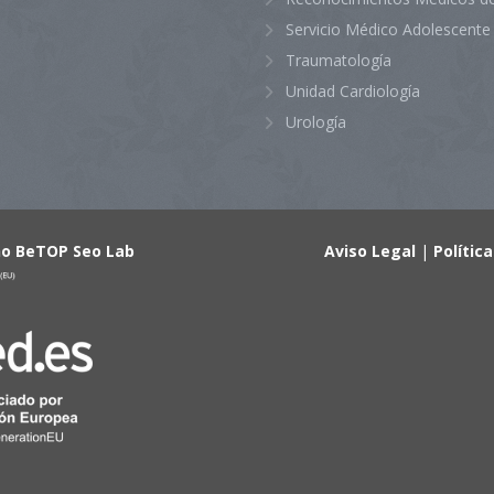
Servicio Médico Adolescente
Traumatología
Unidad Cardiología
Urología
ño BeTOP Seo Lab
Aviso Legal
|
Polític