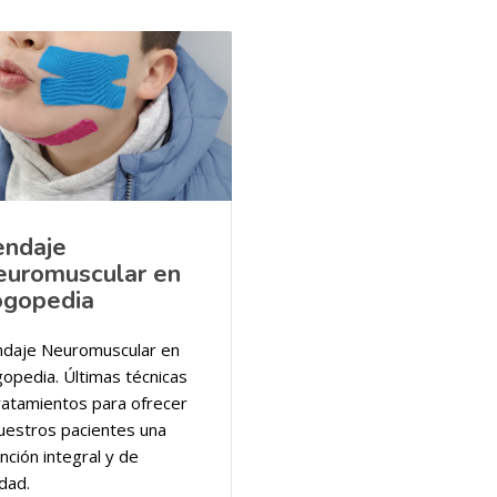
endaje
euromuscular en
ogopedia
ndaje Neuromuscular en
opedia. Últimas técnicas
ratamientos para ofrecer
uestros pacientes una
nción integral y de
idad.