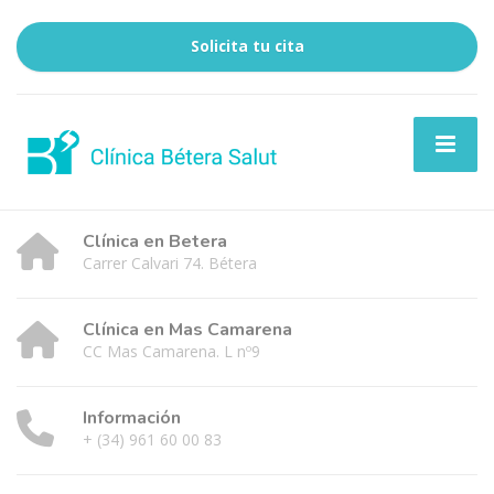
Solicita tu cita
Clínica en Betera
Carrer Calvari 74. Bétera
Clínica en Mas Camarena
CC Mas Camarena. L nº9
Información
+ (34) 961 60 00 83