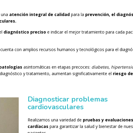
r una
atención integral de calidad
para la
prevención, el diagnós
ulares.
el
diagnóstico preciso
e indicar el mejor tratamiento para cada pac
cuenta con amplios recursos humanos y tecnológicos para el diagnós
patologias
asintomáticas en etapas precoces:
diabetes, hipertensi
 diagnóstico y tratamiento, aumentan significativamente el
riesgo de
Diagnosticar problemas
cardiovasculares
Realizamos una variedad de
pruebas y evaluacione
cardíacas
para garantizar la salud y bienestar de nues
pacientes.