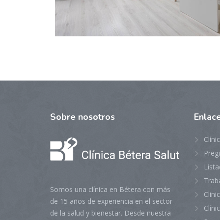
Sobre
nosotros
Enlac
Clíni
Preg
Lista
Trab
Somos una clínica en Bétera con más
Clin
de 15 años de experiencia en el sector
Clíni
de la salud y bienestar. Desde nuestra