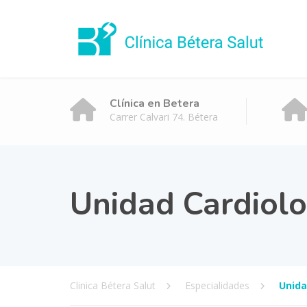
Clínica en Betera
Carrer Calvari 74. Bétera
Unidad Cardiolo
Clinica Bétera Salut
Especialidades
Unida