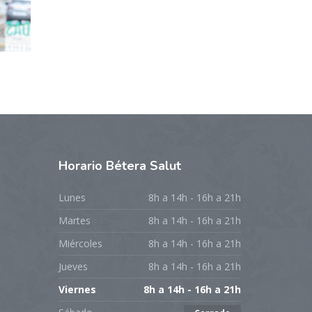
Horario
Bétera Salut
Lunes
8h a 14h - 16h a 21h
Martes
8h a 14h - 16h a 21h
Miércoles
8h a 14h - 16h a 21h
Jueves
8h a 14h - 16h a 21h
Viernes
8h a 14h - 16h a 21h