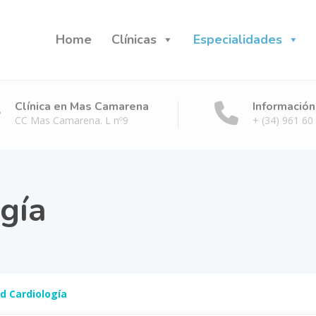
Home
Clínicas
Especialidades
Clínica en Mas Camarena
Información
CC Mas Camarena. L nº9
+ (34) 961 60
gía
d Cardiología