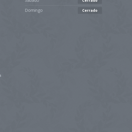
Sábado
Cerrado
Domingo
Cerrado
a