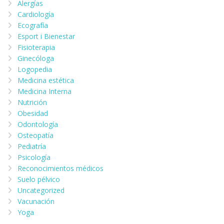
Alergías
Cardiología
Ecografía
Esport i Bienestar
Fisioterapia
Ginecóloga
Logopedia
Medicina estética
Medicina Interna
Nutrición
Obesidad
Odontología
Osteopatía
Pediatría
Psicología
Reconocimientos médicos
Suelo pélvico
Uncategorized
Vacunación
Yoga