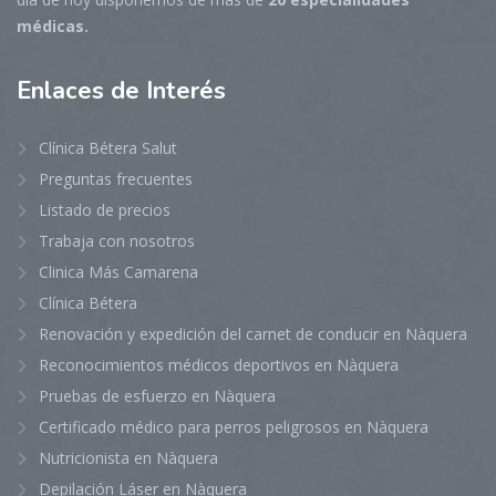
médicas.
Enlaces
de Interés
Clínica Bétera Salut
Preguntas frecuentes
Listado de precios
Trabaja con nosotros
Clinica Más Camarena
Clínica Bétera
Renovación y expedición del carnet de conducir en Nàquera
Reconocimientos médicos deportivos en Nàquera
Pruebas de esfuerzo en Nàquera
Certificado médico para perros peligrosos en Nàquera
Nutricionista en Nàquera
Depilación Láser en Nàquera