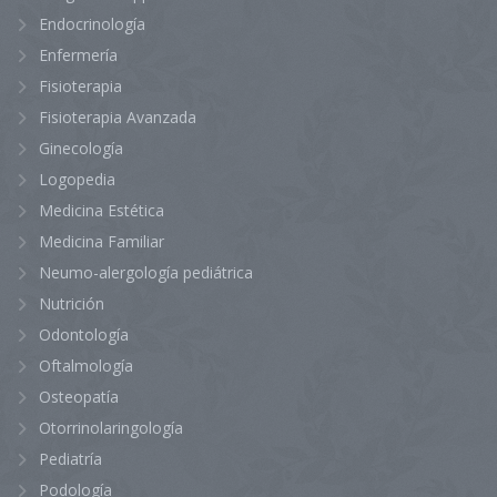
Endocrinología
Enfermería
Fisioterapia
Fisioterapia Avanzada
Ginecología
Logopedia
Medicina Estética
Medicina Familiar
Neumo-alergología pediátrica
Nutrición
Odontología
Oftalmología
Osteopatía
Otorrinolaringología
Pediatría
Podología