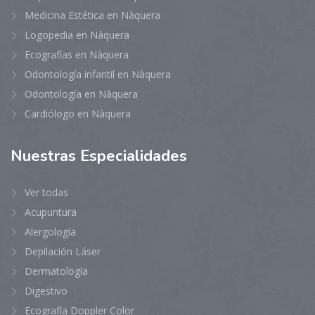
Medicina Estética en Nàquera
Logopedia en Nàquera
Ecografías en Nàquera
Odontología infantil en Nàquera
Odontología en Nàquera
Cardiólogo en Nàquera
Nuestras
Especialidades
Ver todas
Acupuntura
Alergología
Depilación Láser
Dermatología
Digestivo
Ecografía Doppler Color