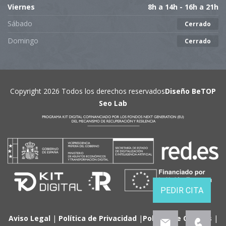
Viernes
8h a 14h - 16h a 21h
Sábado
Cerrado
Domingo
Cerrado
Copyright 2026 Todos los derechos reservados
Diseño BeTOP
Seo Lab
Aviso Legal
|
Política de Privacidad
|
Política de Cookies
|