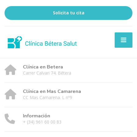
Solicita tu cita
Clínica en Betera
Carrer Calvari 74. Bétera
Clínica en Mas Camarena
CC Mas Camarena. L nº9
Información
+ (34) 961 60 00 83