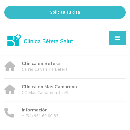
Solicita tu cita
Clínica en Betera
Carrer Calvari 74. Bétera
Clínica en Mas Camarena
CC Mas Camarena. L nº9
Información
+ (34) 961 60 00 83