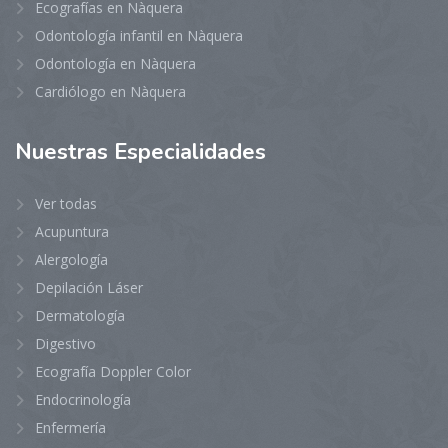
Ecografías en Nàquera
Odontología infantil en Nàquera
Odontología en Nàquera
Cardiólogo en Nàquera
Nuestras
Especialidades
Ver todas
Acupuntura
Alergología
Depilación Láser
Dermatología
Digestivo
Ecografía Doppler Color
Endocrinología
Enfermería