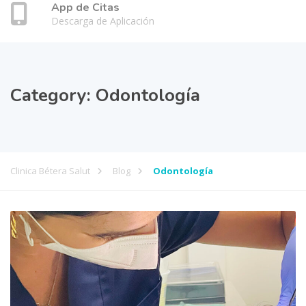
App de Citas
Descarga de Aplicación
Category:
Odontología
Clinica Bétera Salut
Blog
Odontología