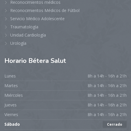
Reconocimientos médicos
Reconocimientos Médicos de Fútbol
Servicio Médico Adolescente
Traumatología
Unidad Cardiología
Urología
Horario
Bétera Salut
Lunes
8h a 14h - 16h a 21h
Martes
8h a 14h - 16h a 21h
Miércoles
8h a 14h - 16h a 21h
Jueves
8h a 14h - 16h a 21h
Viernes
8h a 14h - 16h a 21h
Sábado
Cerrado