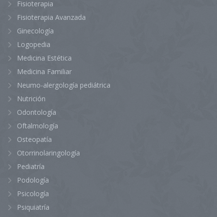
Fisioterapia
Fisioterapia Avanzada
Ginecología
Logopedia
Medicina Estética
Medicina Familiar
Neumo-alergología pediátrica
Nutrición
Odontología
Oftalmología
Osteopatía
Otorrinolaringología
Pediatría
Podología
Psicología
Psiquiatría