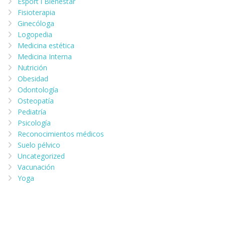
Esport i Bienestar
Fisioterapia
Ginecóloga
Logopedia
Medicina estética
Medicina Interna
Nutrición
Obesidad
Odontología
Osteopatía
Pediatría
Psicología
Reconocimientos médicos
Suelo pélvico
Uncategorized
Vacunación
Yoga