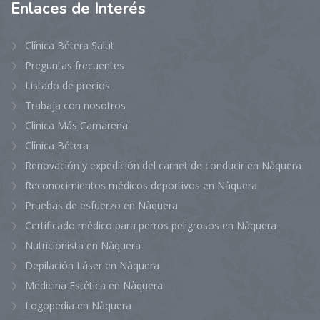
Enlaces
de Interés
Clínica Bétera Salut
Preguntas frecuentes
Listado de precios
Trabaja con nosotros
Clinica Más Camarena
Clínica Bétera
Renovación y expedición del carnet de conducir en Nàquera
Reconocimientos médicos deportivos en Nàquera
Pruebas de esfuerzo en Nàquera
Certificado médico para perros peligrosos en Nàquera
Nutricionista en Nàquera
Depilación Láser en Nàquera
Medicina Estética en Nàquera
Logopedia en Nàquera