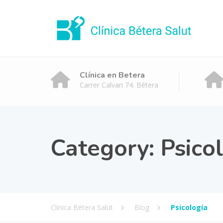
Clínica en Betera
Carrer Calvari 74. Bétera
Category:
Psico
Clinica Bétera Salut
Blog
Psicología