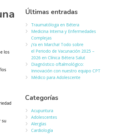
una
Últimas entradas
Traumatóloga en Bétera
Medicina Interna y Enfermedades
Complejas
¡Ya en Marcha! Todo sobre
el Periodo de Vacunación 2025 –
de los
2026 en Clínica Bétera Salut
Diagnóstico oftalmológico:
fíos
Innovación con nuestro equipo CPT
Médico para Adolescente
Categorías
riedad
Acupuntura
Adolescentes
r su
Alergías
Cardiología