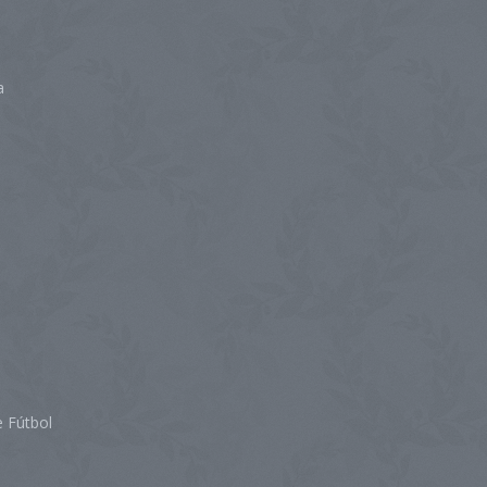
a
 Fútbol