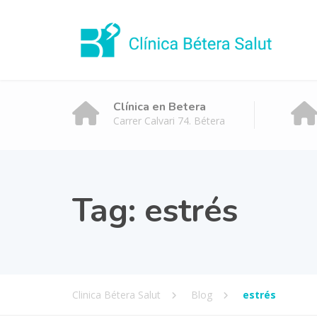
Clínica en Betera
Carrer Calvari 74. Bétera
Tag:
estrés
Clinica Bétera Salut
Blog
estrés