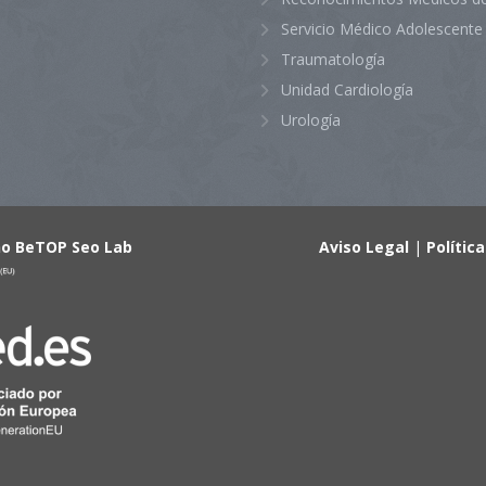
Servicio Médico Adolescente
Traumatología
Unidad Cardiología
Urología
ño BeTOP Seo Lab
Aviso Legal
|
Polític