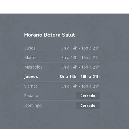
Horario
Bétera Salut
Lunes
8h a 14h - 16h a 21h
Martes
8h a 14h - 16h a 21h
Miércoles
8h a 14h - 16h a 21h
Jueves
8h a 14h - 16h a 21h
Viernes
8h a 14h - 16h a 21h
Sábado
Cerrado
Domingo
Cerrado