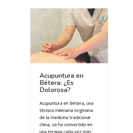
Acupuntura en
Bétera: ¿Es
Dolorosa?
Acupuntura en Bétera, una
técnica milenaria originaria
de la medicina tradicional
china, se ha convertido en
una terapia cada vez más