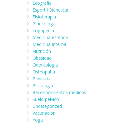
Ecografía
Esport i Bienestar
Fisioterapia
Ginecóloga
Logopedia
Medicina estética
Medicina Interna
Nutrición
Obesidad
Odontología
Osteopatía
Pediatría
Psicología
Reconocimientos médicos
Suelo pélvico
Uncategorized
Vacunación
Yoga