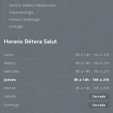
Servicio Médico Adolescente
Traumatología
Unidad Cardiología
Urología
Horario
Bétera Salut
Lunes
8h a 14h - 16h a 21h
Martes
8h a 14h - 16h a 21h
Miércoles
8h a 14h - 16h a 21h
Jueves
8h a 14h - 16h a 21h
Viernes
8h a 14h - 16h a 21h
Sábado
Cerrado
Domingo
Cerrado