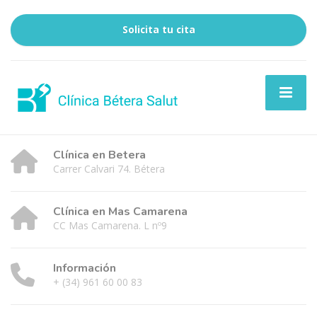
Solicita tu cita
Clínica en Betera
Carrer Calvari 74. Bétera
Clínica en Mas Camarena
CC Mas Camarena. L nº9
Información
+ (34) 961 60 00 83