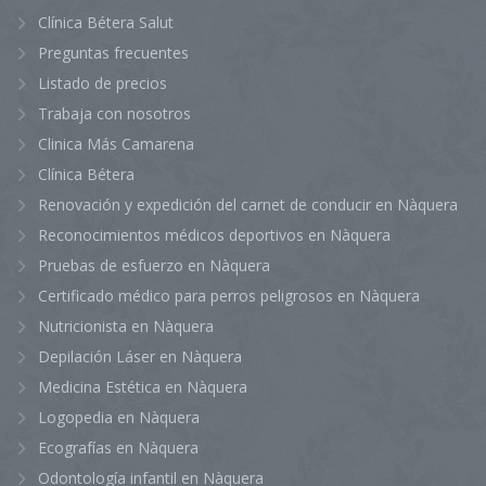
Clínica Bétera Salut
Preguntas frecuentes
Listado de precios
Trabaja con nosotros
Clinica Más Camarena
Clínica Bétera
Renovación y expedición del carnet de conducir en Nàquera
Reconocimientos médicos deportivos en Nàquera
Pruebas de esfuerzo en Nàquera
Certificado médico para perros peligrosos en Nàquera
Nutricionista en Nàquera
Depilación Láser en Nàquera
Medicina Estética en Nàquera
Logopedia en Nàquera
Ecografías en Nàquera
Odontología infantil en Nàquera