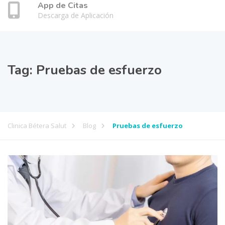
App de Citas
Descarga de Aplicación
Tag:
Pruebas de esfuerzo
Clinica Bétera Salut
Blog
Pruebas de esfuerzo