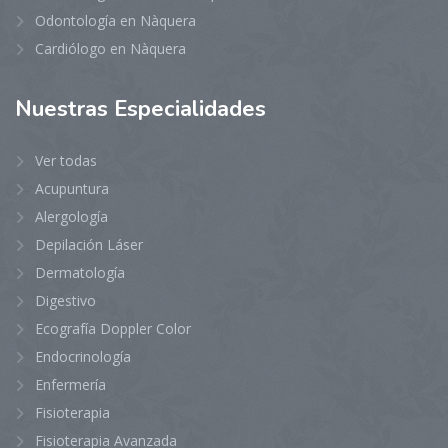
Odontología en Nàquera
Cardiólogo en Nàquera
Nuestras
Especialidades
Ver todas
Acupuntura
Alergología
Depilación Láser
Dermatología
Digestivo
Ecografía Doppler Color
Endocrinología
Enfermería
Fisioterapia
Fisioterapia Avanzada