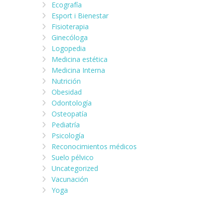
Ecografía
Esport i Bienestar
Fisioterapia
Ginecóloga
Logopedia
Medicina estética
Medicina Interna
Nutrición
Obesidad
Odontología
Osteopatía
Pediatría
Psicología
Reconocimientos médicos
Suelo pélvico
Uncategorized
Vacunación
Yoga