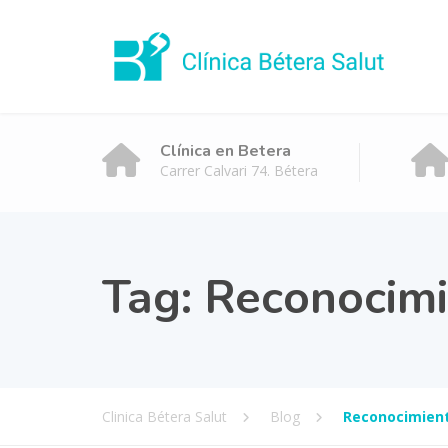
Clínica en Betera
Carrer Calvari 74. Bétera
Tag:
Reconocimi
Clinica Bétera Salut
Blog
Reconocimien