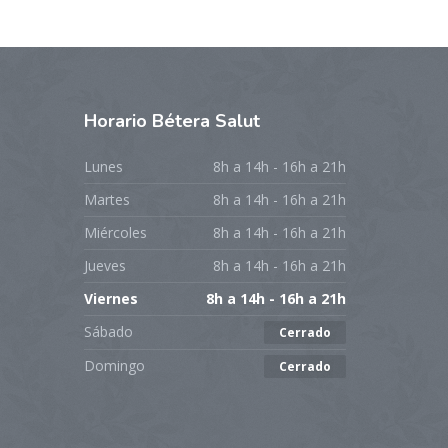
Horario
Bétera Salut
Lunes
8h a 14h - 16h a 21h
Martes
8h a 14h - 16h a 21h
Miércoles
8h a 14h - 16h a 21h
Jueves
8h a 14h - 16h a 21h
Viernes
8h a 14h - 16h a 21h
Sábado
Cerrado
Domingo
Cerrado