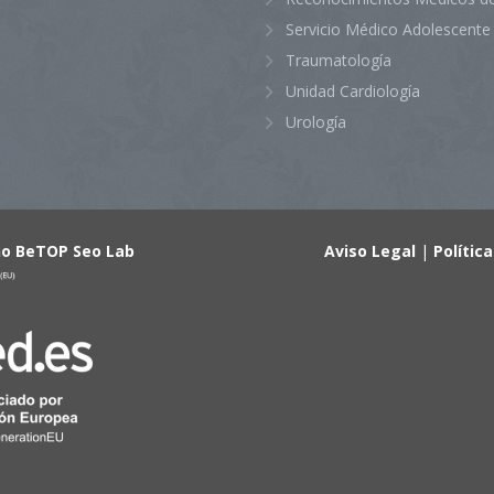
Servicio Médico Adolescente
Traumatología
Unidad Cardiología
Urología
ño BeTOP Seo Lab
Aviso Legal
|
Polític