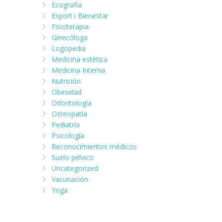
Ecografía
Esport i Bienestar
Fisioterapia
Ginecóloga
Logopedia
Medicina estética
Medicina Interna
Nutrición
Obesidad
Odontología
Osteopatía
Pediatría
Psicología
Reconocimientos médicos
Suelo pélvico
Uncategorized
Vacunación
Yoga