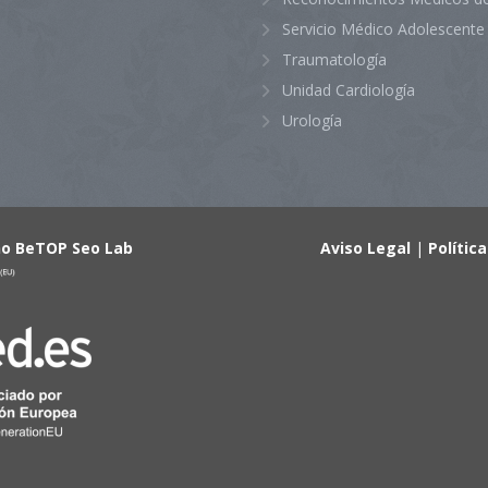
Servicio Médico Adolescente
Traumatología
Unidad Cardiología
Urología
ño BeTOP Seo Lab
Aviso Legal
|
Polític