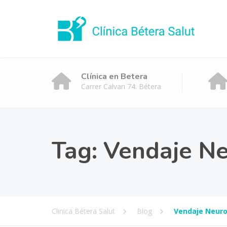
Clínica en Betera
Carrer Calvari 74. Bétera
Tag:
Vendaje N
Clinica Bétera Salut
Blog
Vendaje Neur