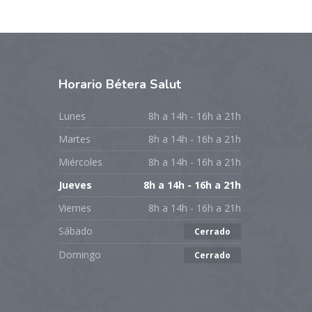
Horario
Bétera Salut
Lunes
8h a 14h - 16h a 21h
Martes
8h a 14h - 16h a 21h
Miércoles
8h a 14h - 16h a 21h
Jueves
8h a 14h - 16h a 21h
Viernes
8h a 14h - 16h a 21h
Sábado
Cerrado
Domingo
Cerrado