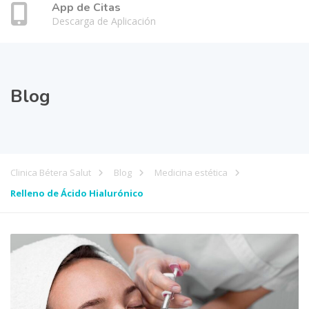
App de Citas
Descarga de Aplicación
Blog
Clinica Bétera Salut
Blog
Medicina estética
Relleno de Ácido Hialurónico