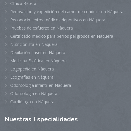
Clínica Bétera
Renovación y expedición del carnet de conducir en Nàquera
Reconocimientos médicos deportivos en Nàquera
Pruebas de esfuerzo en Nàquera
Certificado médico para perros peligrosos en Nàquera
Nutricionista en Nàquera
Depilación Láser en Nàquera
Medicina Estética en Nàquera
Logopedia en Nàquera
Ecografías en Nàquera
Odontología infantil en Nàquera
Odontología en Nàquera
Cardiólogo en Nàquera
Nuestras
Especialidades