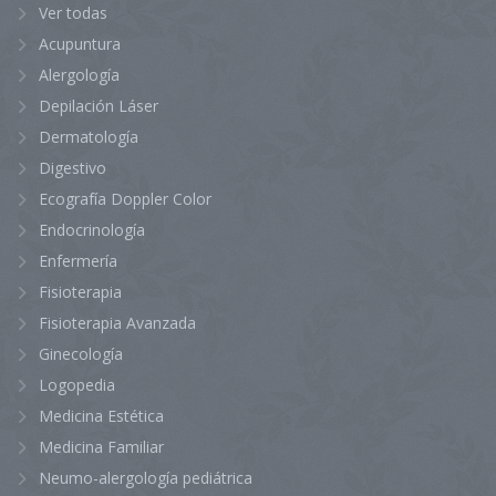
Ver todas
Acupuntura
Alergología
Depilación Láser
Dermatología
Digestivo
Ecografía Doppler Color
Endocrinología
Enfermería
Fisioterapia
Fisioterapia Avanzada
Ginecología
Logopedia
Medicina Estética
Medicina Familiar
Neumo-alergología pediátrica