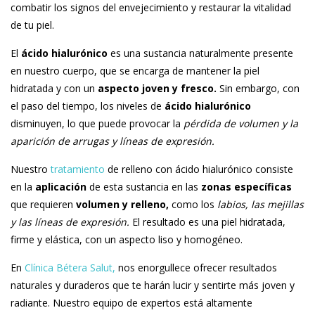
combatir los signos del envejecimiento y restaurar la vitalidad
de tu piel.
El
ácido hialurónico
es una sustancia naturalmente presente
en nuestro cuerpo, que se encarga de mantener la piel
hidratada y con un
aspecto joven y fresco.
Sin embargo, con
el paso del tiempo, los niveles de
ácido hialurónico
disminuyen, lo que puede provocar la
pérdida de volumen y la
aparición de arrugas y líneas de expresión.
Nuestro
tratamiento
de relleno con ácido hialurónico consiste
en la
aplicación
de esta sustancia en las
zonas específicas
que requieren
volumen y relleno,
como los
labios, las mejillas
y las líneas de expresión.
El resultado es una piel hidratada,
firme y elástica, con un aspecto liso y homogéneo.
En
Clínica Bétera Salut,
nos enorgullece ofrecer resultados
naturales y duraderos que te harán lucir y sentirte más joven y
radiante. Nuestro equipo de expertos está altamente