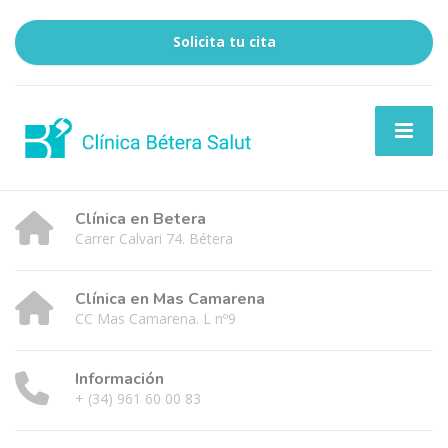
Solicita tu cita
Clínica en Betera
Carrer Calvari 74. Bétera
Clínica en Mas Camarena
CC Mas Camarena. L nº9
Información
+ (34) 961 60 00 83