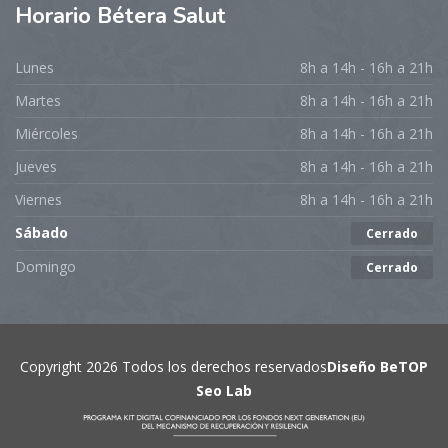
Horario
Bétera Salut
Lunes
8h a 14h - 16h a 21h
Martes
8h a 14h - 16h a 21h
Miércoles
8h a 14h - 16h a 21h
Jueves
8h a 14h - 16h a 21h
Viernes
8h a 14h - 16h a 21h
Sábado
Cerrado
Domingo
Cerrado
Copyright 2026 Todos los derechos reservados
Diseño BeTOP
Seo Lab